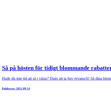
Så på hösten för tidigt blommande rabatte
Hade du inte tid att så i våras? Dags att ta ljuv revansch! Så dina blo
Publicerat: 2021-09-14