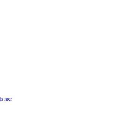
äs mer