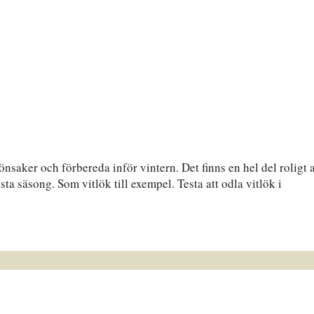
nsaker och förbereda inför vintern. Det finns en hel del roligt a
ästa säsong. Som vitlök till exempel. Testa att odla vitlök i