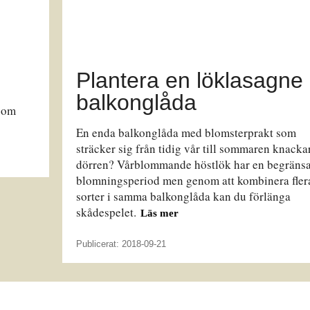
Plantera en löklasagne 
balkonglåda
 som
En enda balkonglåda med blomsterprakt som
sträcker sig från tidig vår till sommaren knacka
dörren? Vårblommande höstlök har en begräns
blomningsperiod men genom att kombinera fler
sorter i samma balkonglåda kan du förlänga
skådespelet.
Läs mer
Publicerat: 2018-09-21