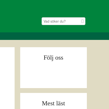
Följ oss
Mest läst