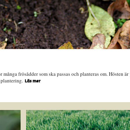
tför många frösådder som ska passas och planteras om. Hösten är
t plantering.
Läs mer