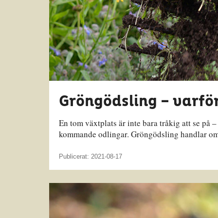
Gröngödsling – varför
En tom växtplats är inte bara tråkig att se på –
kommande odlingar. Gröngödsling handlar om så
Publicerat: 2021-08-17