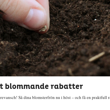
igt blommande rabatter
v revansch! Så dina blomsterfrön nu i höst – och få en praktfull r