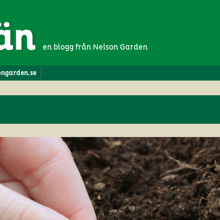
en blogg från Nelson Garden
songarden.se