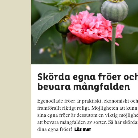
Skörda egna fröer oc
bevara mångfalden
Egenodlade fröer är praktiskt, ekonomiskt oc
framförallt riktigt roligt. Möjligheten att kunn
sina egna fröer är dessutom en viktig möjlighe
att bevara mångfalden av sorter. Så här skörda
dina egna fröer!
Läs mer