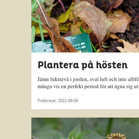
Plantera på hösten
Jämn fuktnivå i jorden, sval luft och inte all
många vis en perfekt period för att ägna sig u
Publicerat: 2021-09-09