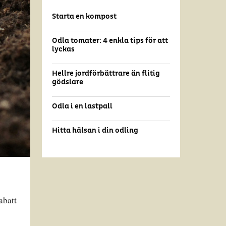
Starta en kompost
Odla tomater: 4 enkla tips för att
lyckas
Hellre jordförbättrare än flitig
gödslare
Odla i en lastpall
Hitta hälsan i din odling
abatt