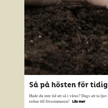
Så på hösten för tid
Hade du inte tid att så i våras? Dags att ta lju
redan till försommaren!
Läs mer