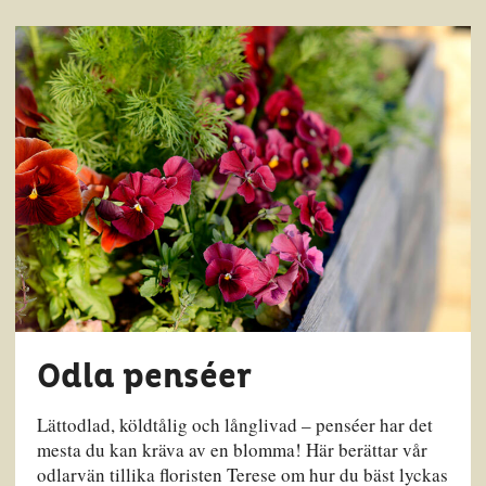
Odla penséer
Lättodlad, köldtålig och långlivad – penséer har det
mesta du kan kräva av en blomma! Här berättar vår
odlarvän tillika floristen Terese om hur du bäst lyckas