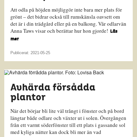
Att odla på höjden möjliggör inte bara mer plats för
grönt – det bidrar också till rumskänsla oavsett om
det är i din trädgård eller på en balkong. Vår odlarvän
Anna Taws visar och berättar hur hon gjorde!
Läs
mer
Publicerat: 2021-05-25
Avhärda försådda
plantor
När det börjar bli lite väl trångt i fönster och på bord
längtar både odlare och växter ut i solen. Övergången
från ett varmt söderfönster till ett plats i gassande sol
med kyliga nätter kan dock bli mer än vad