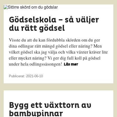
Gödselskola – så väljer
du rätt gödsel
Visste du att du kan fördubbla skörden om du ger
dina odlingar rätt mängd gödsel eller näring? Men
vilket gödsel ska jag välja och vilka växter kräver lite
eller mycket näring? Vi ger dig full koll på gödsel
under hela odlingssäsongen!
Läs mer
Publicerat: 2021-06-10
Bygg ett växttorn av
bambupinnar