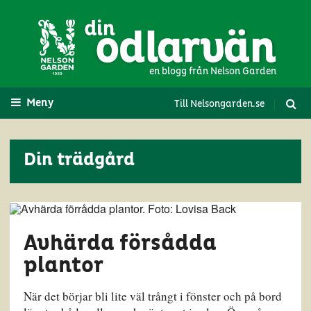
en blogg från Nelson Garden
Meny
Till Nelsongarden.se
Din trädgård
Avhärda försådda
plantor
När det börjar bli lite väl trångt i fönster och på bord