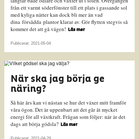
längtar både odlare och växter ut i solen. Övergången
från ett varmt söderfönster till ett plats i gassande sol
med kyliga nätter kan dock bli mer än vad
dina försådda plantor klarar av. Gör flytten stegvis så
kommer det att gå vägen!
Läs mer
Publicerat: 2021-05-04
När ska jag börja ge
näring?
Så här års kan vi nästan se hur det växer mitt framför
våra ögon. Det är uppenbart att det går åt mycket
energi för all växtkraft. Frågan som följer: när är det
dags att börja gödsla?
Läs mer
Publicerat: 2021-04-29