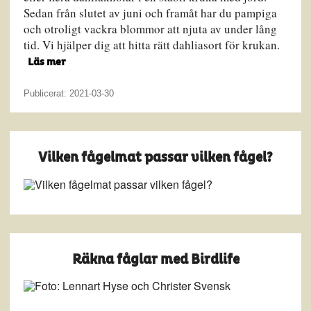
Sedan från slutet av juni och framåt har du pampiga
och otroligt vackra blommor att njuta av under lång
tid. Vi hjälper dig att hitta rätt dahliasort för krukan.
Läs mer
Publicerat: 2021-03-30
Vilken fågelmat passar vilken fågel?
Räkna fåglar med Birdlife