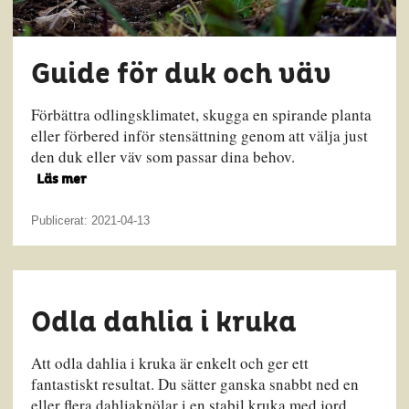
Guide för duk och väv
Förbättra odlingsklimatet, skugga en spirande planta
eller förbered inför stensättning genom att välja just
den duk eller väv som passar dina behov.
Läs mer
Publicerat: 2021-04-13
Odla dahlia i kruka
Att odla dahlia i kruka är enkelt och ger ett
fantastiskt resultat. Du sätter ganska snabbt ned en
eller flera dahliaknölar i en stabil kruka med jord.