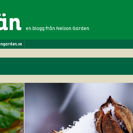
en blogg från Nelson Garden
songarden.se