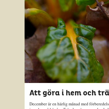
Att göra i hem och t
December är en härlig månad med förberedelser 