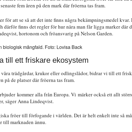
enaste fem åren på den mark där fröerna tas fram.
ster för att se så att det inte finns några bekämpningsmedel kvar.
 därför finns det regler för hur nära man får ligga marker där d
deqvist, hortonom och fröansvarig på Nelson Garden.
a till ett friskare ekosystem
våra trädgårdar, krukor eller odlingslådor, bidrar vi till ett fris
n på de platser där fröerna tas fram.
bjuder kommer alla från Europa. Vi märker också ett allt störr
er, säger Anna Lindeqvist.
iska fröer till förfogande i världen. Det är helt enkelt inte så m
r till marknaden ännu.