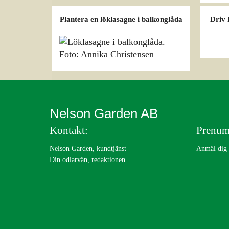
Plantera en löklasagne i balkonglåda
Driv 
Nelson Garden AB
Kontakt:
Prenum
Nelson Garden, kundtjänst
Anmäl dig t
Din odlarvän, redaktionen