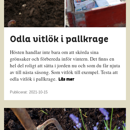
Odla vitlök i pallkrage
Hösten handlar inte bara om att skörda sina
grönsaker och förbereda inför vintern. Det finns en
hel del roligt att sätta i jorden nu och som du får njuta
av till nästa säsong. Som vitlök till exempel. Testa att
odla vitlök i pallkrage.
Läs mer
Publicerat: 2021-10-15