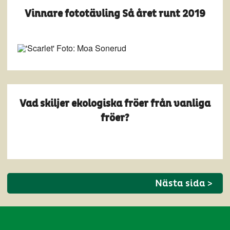
Vinnare fototävling Så året runt 2019
Vad skiljer ekologiska fröer från vanliga
fröer?
Nästa sida >