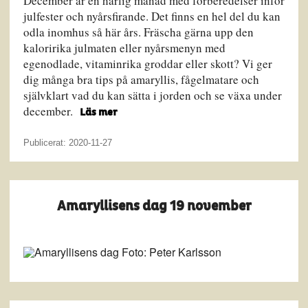
December är en härlig månad med förberedelser inför
julfester och nyårsfirande. Det finns en hel del du kan
odla inomhus så här års. Fräscha gärna upp den
kaloririka julmaten eller nyårsmenyn med
egenodlade, vitaminrika groddar eller skott? Vi ger
dig många bra tips på amaryllis, fågelmatare och
självklart vad du kan sätta i jorden och se växa under
december.
Läs mer
Publicerat: 2020-11-27
Amaryllisens dag 19 november