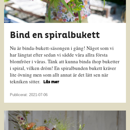
Bind en spiralbukett
Nu är binda-bukett-säsongen i gång! Något som vi
har längtat efter sedan vi sådde våra allra första
blomfröer i våras. Tänk att kunna binda ihop buketter
i spiral, vilken dröm! En spiralbunden bukett kräver
lite övning men som allt annat är det lätt sen när
tekniken sitter.
Läs mer
Publicerat: 2021-07-06