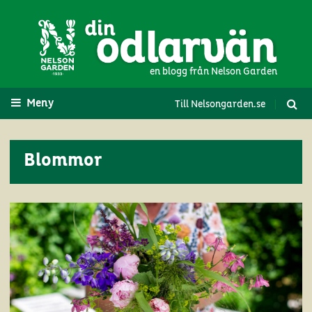
en blogg från Nelson Garden
Meny
Till Nelsongarden.se
Blommor