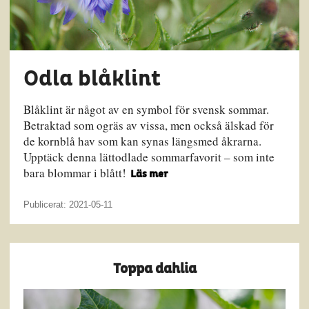
Odla blåklint
Blåklint är något av en symbol för svensk sommar.
Betraktad som ogräs av vissa, men också älskad för
de kornblå hav som kan synas längsmed åkrarna.
Upptäck denna lättodlade sommarfavorit – som inte
bara blommar i blått!
Läs mer
Publicerat: 2021-05-11
Toppa dahlia