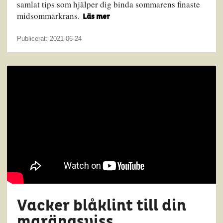
samlat tips som hjälper dig binda sommarens finaste
midsommarkrans.
Läs mer
Publicerat: 2021-06-24
Vacker blåklint till din
marängsviss