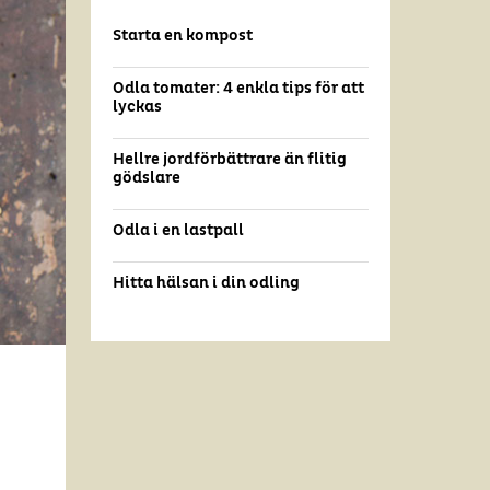
Starta en kompost
Odla tomater: 4 enkla tips för att
lyckas
Hellre jordförbättrare än flitig
gödslare
Odla i en lastpall
Hitta hälsan i din odling