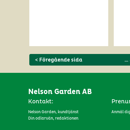
< Föregående sida
…
Nelson Garden AB
Kontakt:
Prenu
Nelson Garden, kundtjänst
Anmäl dig
Din odlarvän, redaktionen