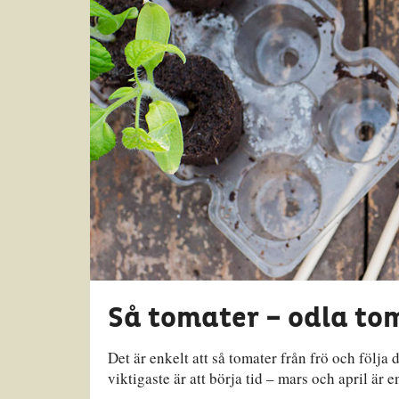
Så tomater – odla tom
Det är enkelt att så tomater från frö och följa
viktigaste är att börja tid – mars och april är e