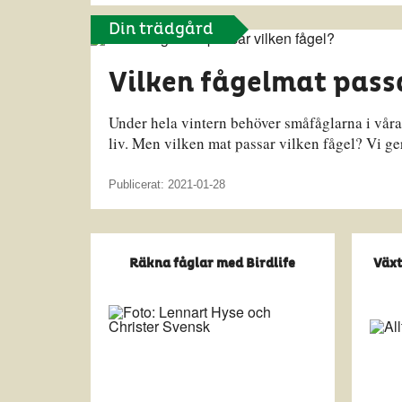
Din trädgård
Vilken fågelmat passa
Under hela vintern behöver småfåglarna i våra 
liv. Men vilken mat passar vilken fågel? Vi g
Publicerat: 2021-01-28
Räkna fåglar med Birdlife
Växt