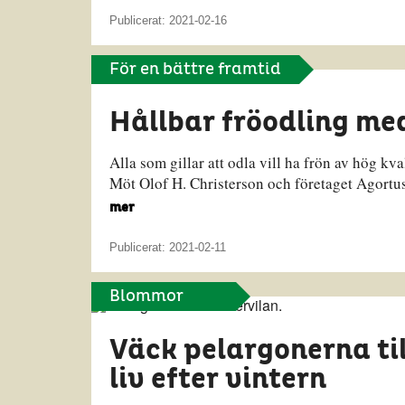
Publicerat: 2021-02-16
För en bättre framtid
Hållbar fröodling me
Alla som gillar att odla vill ha frön av hög kv
Möt Olof H. Christerson och företaget Agortus
mer
Publicerat: 2021-02-11
Blommor
Väck pelargonerna til
liv efter vintern