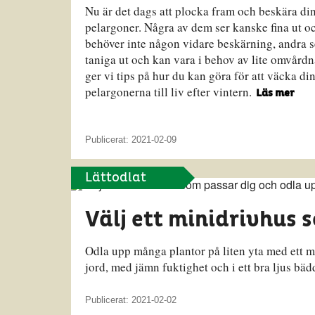
Nu är det dags att plocka fram och beskära di
pelargoner. Några av dem ser kanske fina ut o
behöver inte någon vidare beskärning, andra s
taniga ut och kan vara i behov av lite omvårdn
ger vi tips på hur du kan göra för att väcka di
pelargonerna till liv efter vintern.
Läs mer
Publicerat: 2021-02-09
Lättodlat
Välj ett minidrivhus 
Odla upp många plantor på liten yta med ett m
jord, med jämn fuktighet och i ett bra ljus bä
Publicerat: 2021-02-02