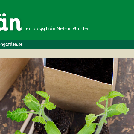
en blogg från Nelson Garden
songarden.se