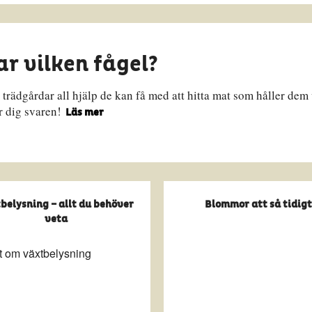
r vilken fågel?
trädgårdar all hjälp de kan få med att hitta mat som håller dem
er dig svaren!
Läs mer
belysning – allt du behöver
Blommor att så tidig
veta