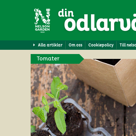
Alla artiklar
Om oss
Cookiepolicy
Till nel
Tomater