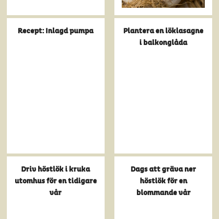
Recept: Inlagd pumpa
Plantera en löklasagne
i balkonglåda
Driv höstlök i kruka
Dags att gräva ner
utomhus för en tidigare
höstlök för en
vår
blommande vår