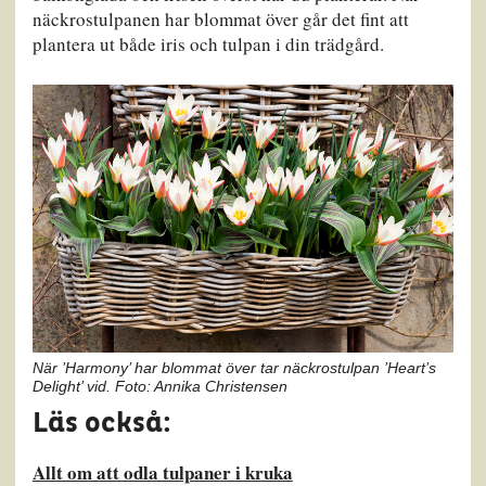
näckrostulpanen har blommat över går det fint att
plantera ut både iris och tulpan i din trädgård.
När ’Harmony’ har blommat över tar näckrostulpan ’Heart’s
Delight’ vid. Foto: Annika Christensen
Läs också:
Allt om att odla tulpaner i kruka