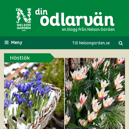
en blogg från Nelson Garden
Meny
Till Nelsongarden.se
Höstlök