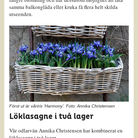
samma balkonglåda eller kruka få flera helt skilda
utseenden.
Först ut är våriris ’Harmony’. Foto: Annika Christensen
Löklasagne i två lager
Vår odlarvän Annika Christensen har kombinerat en
löklasagne i två lager.