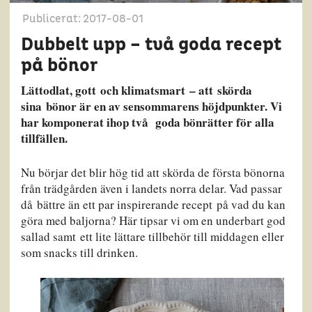
Publicerat: 2017-08-01
Dubbelt upp – två goda recept
på bönor
Lättodlat, gott och klimatsmart – att skörda
sina bönor är en av sensommarens höjdpunkter. Vi
har komponerat ihop två goda bönrätter för alla
tillfällen.
Nu börjar det blir hög tid att skörda de första bönorna
från trädgården även i landets norra delar. Vad passar
då bättre än ett par inspirerande recept på vad du kan
göra med baljorna? Här tipsar vi om en underbart god
sallad samt ett lite lättare tillbehör till middagen eller
som snacks till drinken.