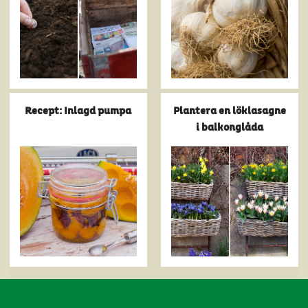
Recept: Inlagd pumpa
Plantera en löklasagne
i balkonglåda