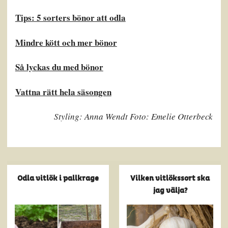
Tips: 5 sorters bönor att odla
Mindre kött och mer bönor
Så lyckas du med bönor
Vattna rätt hela säsongen
Styling: Anna Wendt Foto: Emelie Otterbeck
Odla vitlök i pallkrage
Vilken vitlökssort ska
jag välja?