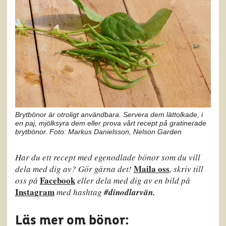
Brytbönor är otroligt användbara. Servera dem lättolkade, i
en paj, mjölksyra dem eller prova vårt recept på gratinerade
brytbönor. Foto: Markus Danielsson, Nelson Garden
Har du ett recept med egenodlade bönor som du vill
Maila oss
dela med dig av? Gör gärna det!
, skriv till
Facebook
oss på
eller dela med dig av en bild på
Instagram
med hashtag
#dinodlarvän.
Läs mer om bönor: