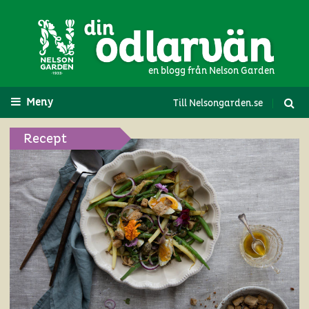
en blogg från Nelson Garden
Meny
Till Nelsongarden.se
Recept