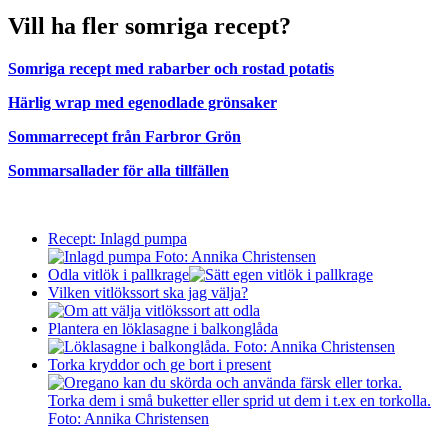
Vill ha fler somriga recept?
Somriga recept med rabarber och rostad potatis
Härlig wrap med egenodlade grönsaker
Sommarrecept från Farbror Grön
Sommarsallader för alla tillfällen
Recept: Inlagd pumpa
Odla vitlök i pallkrage
Vilken vitlökssort ska jag välja?
Plantera en löklasagne i balkonglåda
Torka kryddor och ge bort i present