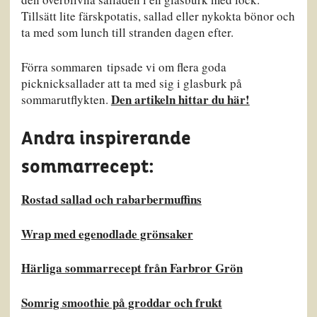
Tillsätt lite färskpotatis, sallad eller nykokta bönor och
ta med som lunch till stranden dagen efter.
Förra sommaren tipsade vi om flera goda
picknicksallader att ta med sig i glasburk på
Den artikeln hittar du här!
sommarutflykten.
Andra inspirerande
sommarrecept:
Rostad sallad och rabarbermuffins
Wrap med egenodlade grönsaker
Härliga sommarrecept från Farbror Grön
Somrig smoothie på groddar och frukt