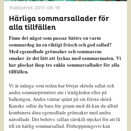
Publicerat: 2017-06-19
Härliga sommarsallader för
alla tillfällen
Finns det något som passar bättre en varm
sommardag än en riktigt fräsch och god sallad?
Med egenodlade grönsaker och sommarens
smaker är det lätt att lyckas med sommarmaten. Vi
har plockat ihop tre enkla sommarsallader för alla
tillfällen.
Vi är många som redan har börjat skörda sallat och
andra sommarprimörer ute i trädgården eller på
balkongen. Andra väntar spänt på sin första skörd.
Kanske odlar du bara lite grann med då kan du alltid
kombinera dina egenodlade grönsaker med andra
närodlade. Det behövs sällan särskilt mycket för att få
till en härlig sommarsallad. Förhoppningsvis kan