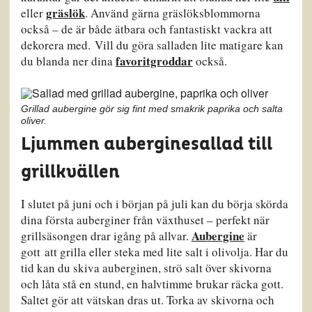
gräslök
eller
. Använd gärna gräslöksblommorna
också – de är både ätbara och fantastiskt vackra att
dekorera med. Vill du göra salladen lite matigare kan
favoritgroddar
du blanda ner dina
också.
Grillad aubergine gör sig fint med smakrik paprika och salta
oliver.
Ljummen auberginesallad till
grillkvällen
I slutet på juni och i början på juli kan du börja skörda
dina första auberginer från växthuset – perfekt när
Aubergine
grillsäsongen drar igång på allvar.
är
gott att grilla eller steka med lite salt i olivolja. Har du
tid kan du skiva auberginen, strö salt över skivorna
och låta stå en stund, en halvtimme brukar räcka gott.
Saltet gör att vätskan dras ut. Torka av skivorna och