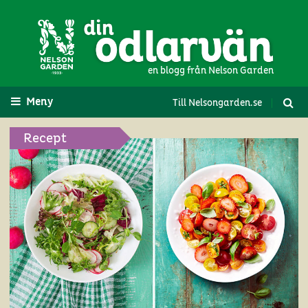
en blogg från Nelson Garden
Meny
Till Nelsongarden.se
Recept