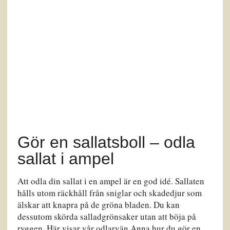
Gör en sallatsboll – odla
sallat i ampel
Att odla din sallat i en ampel är en god idé. Sallaten
hålls utom räckhåll från sniglar och skadedjur som
älskar att knapra på de gröna bladen. Du kan
dessutom skörda salladgrönsaker utan att böja på
ryggen. Här visar vår odlarvän Anna hur du gör en