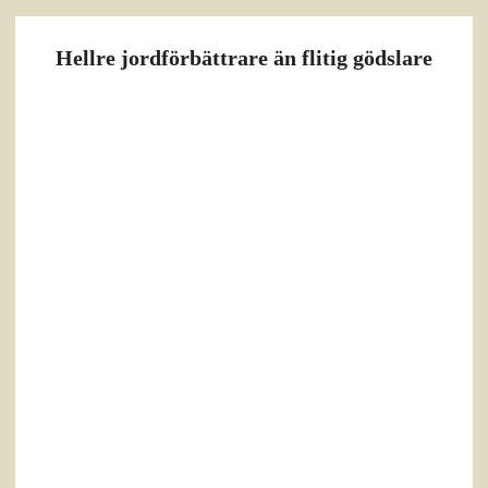
Hellre jordförbättrare än flitig gödslare