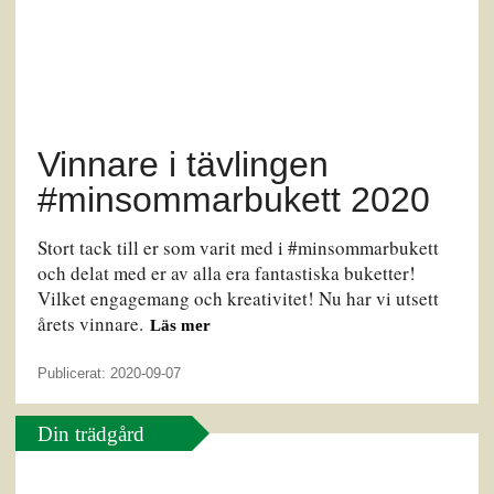
Vinnare i tävlingen
#minsommarbukett 2020
Stort tack till er som varit med i #minsommarbukett
och delat med er av alla era fantastiska buketter!
Vilket engagemang och kreativitet! Nu har vi utsett
årets vinnare.
Läs mer
Publicerat: 2020-09-07
Din trädgård