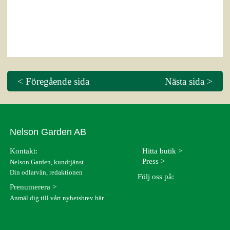
< Föregående sida
Nästa sida >
Nelson Garden AB
Kontakt:
Hitta butik >
Press >
Nelson Garden, kundtjänst
Din odlarvän, redaktionen
Följ oss på:
Prenumerera >
Anmäl dig till vårt nyhetsbrev här