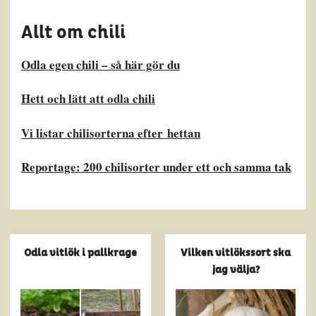
Allt om chili
Odla egen chili – så här gör du
Hett och lätt att odla chili
Vi listar chilisorterna efter hettan
Reportage: 200 chilisorter under ett och samma tak
Odla vitlök i pallkrage
Vilken vitlökssort ska
jag välja?