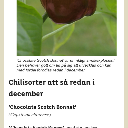
’Chocolate Scotch Bonnet’
är en riktigt smakexplosion!
Den behöver gott om tid på sig att utvecklas och kan
med fördel förodlas redan i december.
Chilisorter att så redan i
december
’Chocolate Scotch Bonnet’
(Capsicum chinense)
’Chocolate Scotch Bonnet’
, med sin vackra