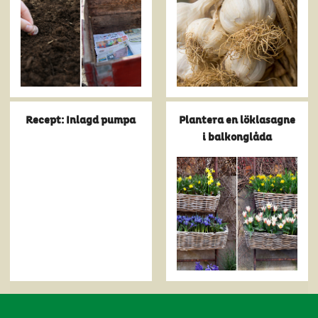
Recept: Inlagd pumpa
Plantera en löklasagne
i balkonglåda