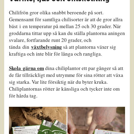
Chilifrön gror olika snabbt beroende på sort.
Gemensamt för samtliga chilisorter är att de gror allra
bäst i en temperatur på mellan 25 och 30 grader. När
groddarna tittar upp så kan du ställa plantorna aningen
svalare, fortfarande runt 20 grader, och
växtbelysning
tända din
så att plantorna växer sig
kraftiga och inte blir för långa och rangliga.
Skola gärna om
dina chiliplantor ett par gånger så att
de får tillräckligt med utrymme för sina rötter att växa
sig starka. Var lite försiktig när du byter kruka.
Chiliplantornas rötter är känsliga och tycker inte om
för hårda tag.