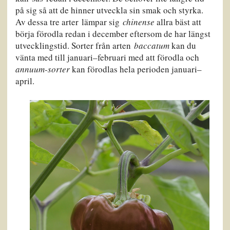
på sig så att de hinner utveckla sin smak och styrka.
Av dessa tre arter lämpar sig
chinense
allra bäst att
börja förodla redan i december eftersom de har längst
utvecklingstid. Sorter från arten
baccatum
kan du
vänta med till januari–februari med att förodla och
annuum-sorter
kan förodlas hela perioden januari–
april.