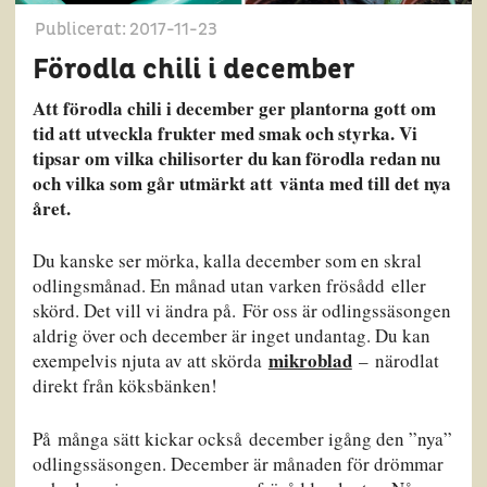
Publicerat: 2017-11-23
Förodla chili i december
Att förodla chili i december ger plantorna gott om
tid att utveckla frukter med smak och styrka. Vi
tipsar om vilka chilisorter du kan förodla redan nu
och vilka som går utmärkt att vänta med till det nya
året.
Du kanske ser mörka, kalla december som en skral
odlingsmånad. En månad utan varken frösådd eller
skörd. Det vill vi ändra på. För oss är odlingssäsongen
aldrig över och december är inget undantag. Du kan
mikroblad
exempelvis njuta av att skörda
– närodlat
direkt från köksbänken!
På många sätt kickar också december igång den ”nya”
odlingssäsongen. December är månaden för drömmar