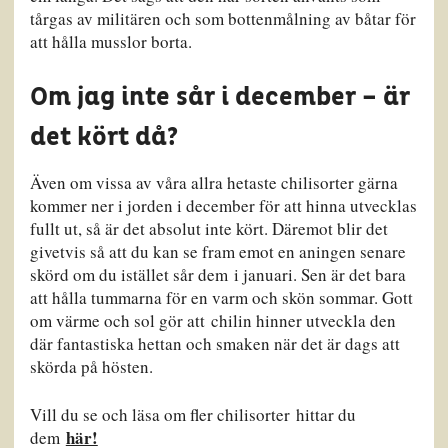
tårgas av militären och som bottenmålning av båtar för
att hålla musslor borta.
Om jag inte sår i december – är
det kört då?
Även om vissa av våra allra hetaste chilisorter gärna
kommer ner i jorden i december för att hinna utvecklas
fullt ut, så är det absolut inte kört. Däremot blir det
givetvis så att du kan se fram emot en aningen senare
skörd om du istället sår dem i januari. Sen är det bara
att hålla tummarna för en varm och skön sommar. Gott
om värme och sol gör att chilin hinner utveckla den
där fantastiska hettan och smaken när det är dags att
skörda på hösten.
Vill du se och läsa om fler chilisorter hittar du
här!
dem