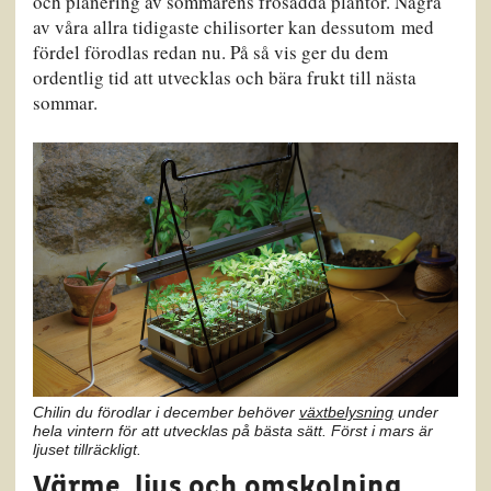
och planering av sommarens frösådda plantor. Några
av våra allra tidigaste chilisorter kan dessutom med
fördel förodlas redan nu. På så vis ger du dem
ordentlig tid att utvecklas och bära frukt till nästa
sommar.
Chilin du förodlar i december behöver
växtbelysning
under
hela vintern för att utvecklas på bästa sätt. Först i mars är
ljuset tillräckligt.
Värme, ljus och omskolning