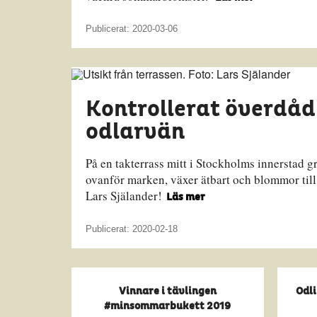
Publicerat: 2020-03-06
Kontrollerat överdåd
odlarvän
På en takterrass mitt i Stockholms innerstad grö
ovanför marken, växer ätbart och blommor till
Lars Själander!
Läs mer
Publicerat: 2020-02-18
Vinnare i tävlingen
Odli
#minsommarbukett 2019