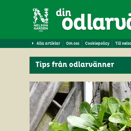
Alla artiklar
Om oss
Cookiepolicy
Till nel
Tips från odlarvänner