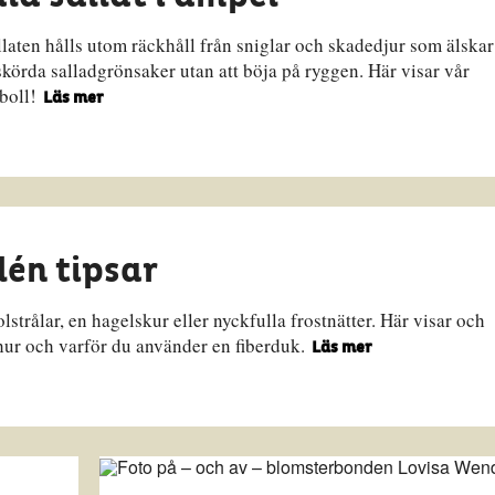
allaten hålls utom räckhåll från sniglar och skadedjur som älskar
örda salladgrönsaker utan att böja på ryggen. Här visar vår
sboll!
Läs mer
lén tipsar
strålar, en hagelskur eller nyckfulla frostnätter. Här visar och
hur och varför du använder en fiberduk.
Läs mer