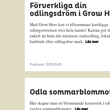
Förverkliga din
odlingsdröm i Grow H
Med Grow Here kan vi tillsammans kartlägga
odlingsrörelsen över hela landet! Kartan gör d
enkelt att hitta din närmaste stadsodling, loka
lantbruk eller odlingsbar mark.
Läs mer
Publicerat: 2020-05-05
Odla sommarblommor 
Hur skapar man ett blommande konstverk i ra
vackra sommarblomster.
Läs mer