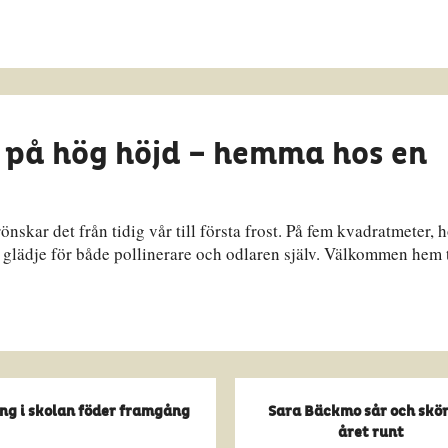
 på hög höjd – hemma hos en
nskar det från tidig vår till första frost. På fem kvadratmeter, 
 glädje för både pollinerare och odlaren själv. Välkommen hem t
ng i skolan föder framgång
Sara Bäckmo sår och skö
året runt