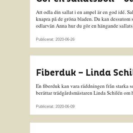
Att odla din sallat i en ampel är en god idé. S
knapra på de gröna bladen. Du kan dessutom sk
odlarvän Anna hur du gör en hängande sallat
Publicerat: 2020-06-26
Fiberduk – Linda Schi
En fiberduk kan vara räddningen från starka sol
berättar trädgårdsmästaren Linda Schilén om 
Publicerat: 2020-06-09