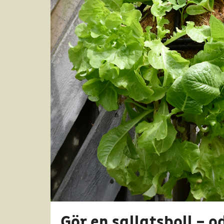
Gör en sallatsboll – o