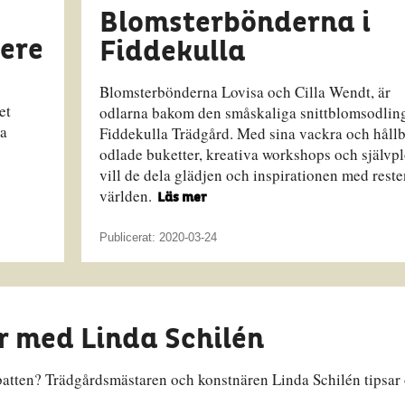
Blomsterbönderna i
ere
Fiddekulla
Blomsterbönderna Lovisa och Cilla Wendt, är
et
odlarna bakom den småskaliga snittblomsodlin
la
Fiddekulla Trädgård. Med sina vackra och hållb
odlade buketter, kreativa workshops och självp
vill de dela glädjen och inspirationen med reste
världen.
Läs mer
Publicerat: 2020-03-24
med Linda Schilén
batten? Trädgårdsmästaren och konstnären Linda Schilén tipsar