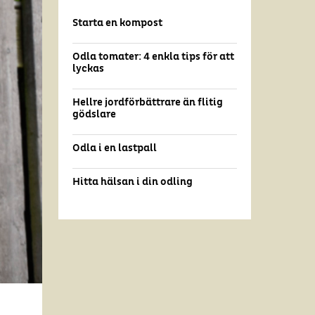
Starta en kompost
Odla tomater: 4 enkla tips för att
lyckas
Hellre jordförbättrare än flitig
gödslare
Odla i en lastpall
Hitta hälsan i din odling