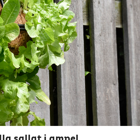
dla sallat i ampel