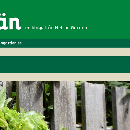
en blogg från Nelson Garden
songarden.se