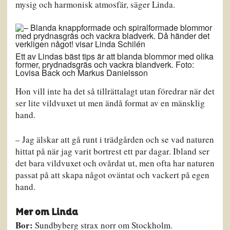
mysig och harmonisk atmosfär, säger Linda.
Ett av Lindas bäst tips är att blanda blommor med olika
former, prydnadsgräs och vackra blandverk. Foto:
Lovisa Back och Markus Danielsson
Hon vill inte ha det så tillrättalagt utan föredrar när det
ser lite vildvuxet ut men ändå format av en mänsklig
hand.
– Jag älskar att gå runt i trädgården och se vad naturen
hittat på när jag varit bortrest ett par dagar. Ibland ser
det bara vildvuxet och ovårdat ut, men ofta har naturen
passat på att skapa något oväntat och vackert på egen
hand.
Mer om Linda
Bor:
Sundbyberg strax norr om Stockholm.