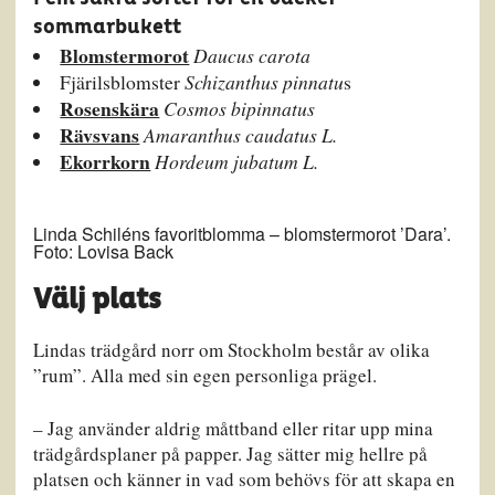
sommarbukett
Blomstermorot
Daucus carota
Fjärilsblomster
Schizanthus pinnatu
s
Rosenskära
Cosmos bipinnatus
Rävsvans
Amaranthus caudatus L.
Ekorrkorn
Hordeum jubatum L.
Linda Schiléns favoritblomma – blomstermorot ’Dara’.
Foto: Lovisa Back
Välj plats
Lindas trädgård norr om Stockholm består av olika
”rum”. Alla med sin egen personliga prägel.
– Jag använder aldrig måttband eller ritar upp mina
trädgårdsplaner på papper. Jag sätter mig hellre på
platsen och känner in vad som behövs för att skapa en