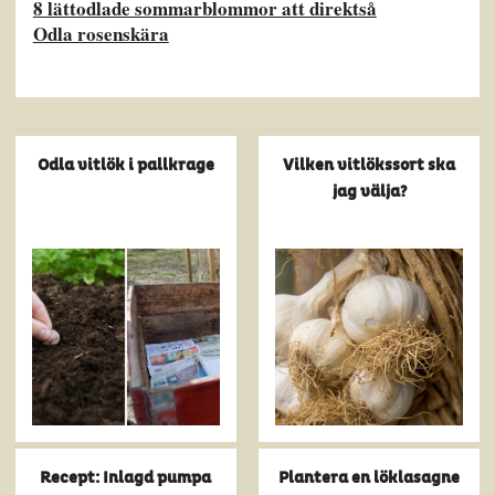
8 lättodlade sommarblommor att direktså
Odla rosenskära
Odla vitlök i pallkrage
Vilken vitlökssort ska
jag välja?
Recept: Inlagd pumpa
Plantera en löklasagne