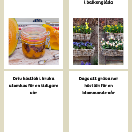
i balkonglåda
Driv höstlök i kruka
Dags att gräva ner
utomhus för en tidigare
höstlök för en
vår
blommande vår