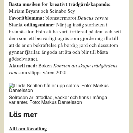
Bästa musiken för kreativt trädgårdskapande:
Miriam Bryant och Seinabo Sey
Favoritblomma:
blomstermorot
Daucus carota
Starkt odlingsminne:
När jag insåg storheten i
brännässlor. Från att ha varit irriterad på dem och sett
dem som ett besvärligt ogräs som gjorde mig illa till
att de är en bekräftelse på bördig jord och dessutom
gynnar fjärilar, är goda att äta och blir till bästa
gödselvattnet.
Aktuell med:
Boken
Konsten att skapa trädgårdens
rum
som släpps våren 2020.
Solrosen är lättodlad, vacker och finns i många
varianter. Foto: Markus Danielsson
Läs mer
Allt om förodling