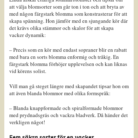
att välja blomsorter som går ton i ton och att bryta av
med någon färgstark blomma som konstrasterar för att
skapa spänning. Hon jämför med en sjungande kör där
det krävs olika stämmor och skalor för att skapa
vacker dynamik:
– Precis som en kör med endast sopraner blir en rabatt
med bara en sorts blomma enformig och tråkig. En
färgstark blomma förhöjer upplevelsen och kan liknas
vid körens solist.
Vill man gå steget längre med skapandet tipsar hon om
att även blanda blommor med olika formspråk:
– Blanda knappformade och spiralformade blommor
med prydnadsgräs och vackra bladverk. Då händer det
verkligen något!
Fem säkra sorter för en vacker