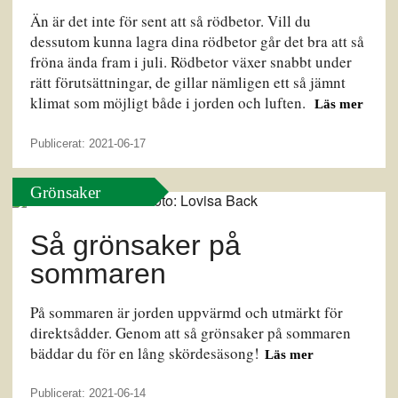
Än är det inte för sent att så rödbetor. Vill du
dessutom kunna lagra dina rödbetor går det bra att så
fröna ända fram i juli. Rödbetor växer snabbt under
rätt förutsättningar, de gillar nämligen ett så jämnt
klimat som möjligt både i jorden och luften.
Läs mer
Publicerat: 2021-06-17
Grönsaker
Så grönsaker på
sommaren
På sommaren är jorden uppvärmd och utmärkt för
direktsådder. Genom att så grönsaker på sommaren
bäddar du för en lång skördesäsong!
Läs mer
Publicerat: 2021-06-14