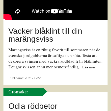
Vacker blåklint till din
marängsviss
Marängsviss är en riktig favorit till sommaren när de
svenska jordgubbarna är saftiga och söta. Testa att
dekorera svinsen med vackra kodblad från blåklinten.
Det gör svissen ännu mer oemotståndlig.
Läs mer
Publicerat: 2021-06-22
Grönsaker
Odla rödbetor