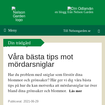
en blogg från Nelson Garden
Meny
Till Nelsongarden.se
Din trädgård
Våra bästa tips mot
mördarsniglar
Har du problem med sniglar som förstör dina
blommor och grönsaker? Här ger vi dig våra bästa
tips på hur du kan motverka att mördarsniglar tar över
bland dina grönsaker och blommor.
Läs mer
Publicerat: 2021-06-29