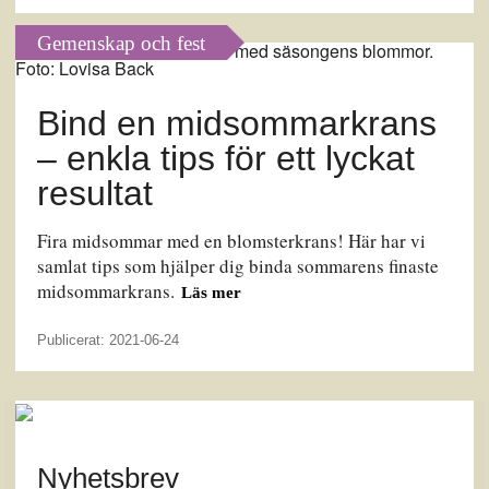
Gemenskap och fest
Bind en midsommarkrans
– enkla tips för ett lyckat
resultat
Fira midsommar med en blomsterkrans! Här har vi
samlat tips som hjälper dig binda sommarens finaste
midsommarkrans.
Läs mer
Publicerat: 2021-06-24
Nyhetsbrev