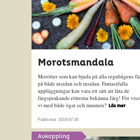
Morotsmandala
Morötter som kan bjuda på alla regnbågens fä
på både utsidan och insidan. Fantasifulla
uppläggningar kan vara ett sätt att låta de
färgsprakande rötterna bekänna färg! För visst
vi med både ögat och munnen?
Läs mer
Publicerat: 2019-07-30
Avkoppling