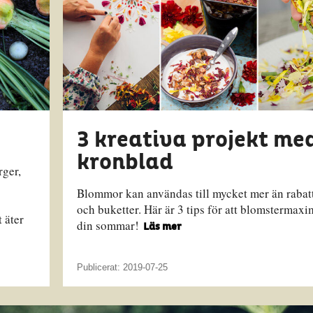
3 kreativa projekt me
kronblad
rger,
Blommor kan användas till mycket mer än rabat
och buketter. Här är 3 tips för att blomstermaxi
 äter
din sommar!
Läs mer
Publicerat: 2019-07-25