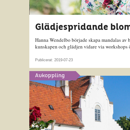
Glädjespridande blo
Hanna Wendelbo började skapa mandalas av blo
kunskapen och glädjen vidare via workshops 
Publicerat: 2019-07-23
Avkoppling