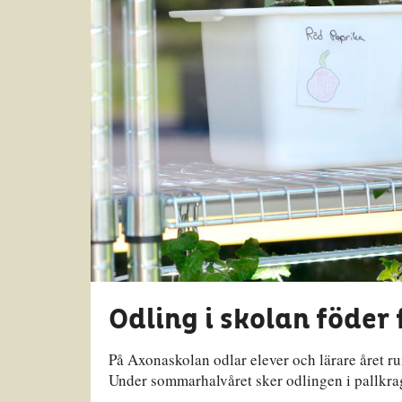
Odling i skolan föde
På Axonaskolan odlar elever och lärare året run
Under sommarhalvåret sker odlingen i pallkr