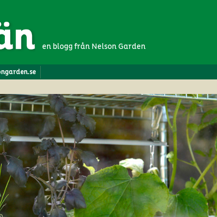
en blogg från Nelson Garden
songarden.se