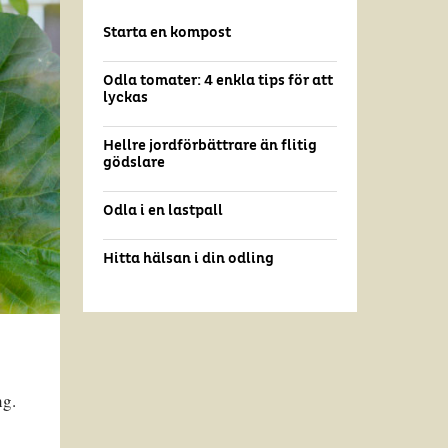
Starta en kompost
Odla tomater: 4 enkla tips för att
lyckas
Hellre jordförbättrare än flitig
gödslare
Odla i en lastpall
Hitta hälsan i din odling
ng.