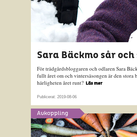
Sara Bäckmo sår och 
För trädgårdsbloggaren och odlaren Sara Bäck
fullt året om och vintersäsongen är den stora
härligheten året runt?
Läs mer
Publicerat: 2019-08-06
Avkoppling