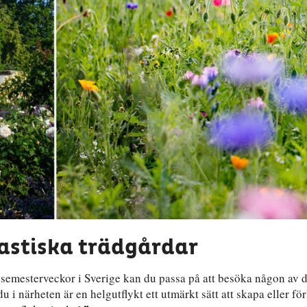
tastiska trädgårdar
a semesterveckor i Sverige kan du passa på att besöka någon av 
u i närheten är en helgutflykt ett utmärkt sätt att skapa eller fö