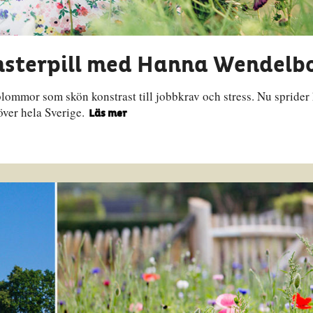
msterpill med Hanna Wendelb
mmor som skön konstrast till jobbkrav och stress. Nu sprider
över hela Sverige.
Läs mer