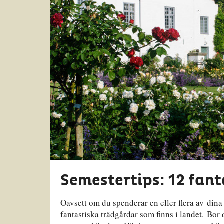
Semestertips: 12 fan
Oavsett om du spenderar en eller flera av din
fantastiska trädgårdar som finns i landet. Bor d