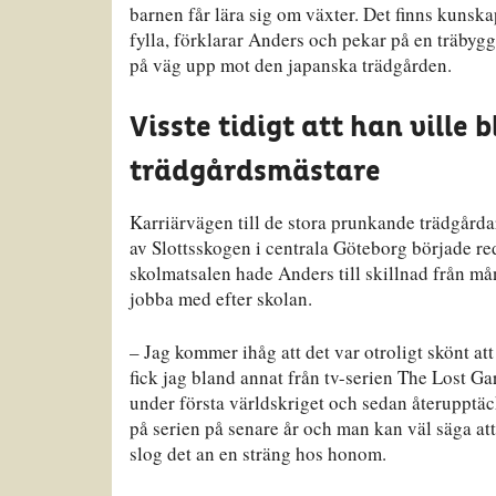
barnen får lära sig om växter. Det finns kunska
fylla, förklarar Anders och pekar på en träbyg
på väg upp mot den japanska trädgården.
Visste tidigt att han ville b
trädgårdsmästare
Karriärvägen till de stora prunkande trädgårda
av Slottsskogen i centrala Göteborg började red
skolmatsalen hade Anders till skillnad från må
jobba med efter skolan.
– Jag kommer ihåg att det var otroligt skönt att 
fick jag bland annat från tv-serien The Lost 
under första världskriget och sedan återupptäckt
på serien på senare år och man kan väl säga att 
slog det an en sträng hos honom.