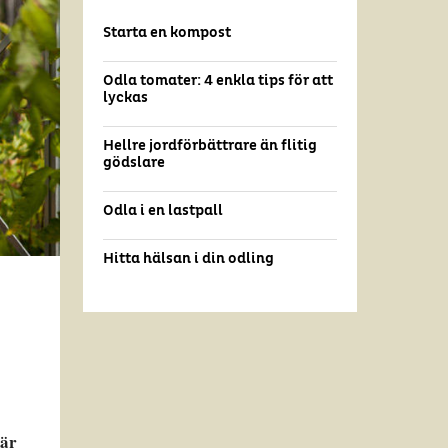
Starta en kompost
Odla tomater: 4 enkla tips för att
lyckas
Hellre jordförbättrare än flitig
gödslare
Odla i en lastpall
Hitta hälsan i din odling
där