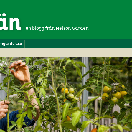
en blogg från Nelson Garden
songarden.se