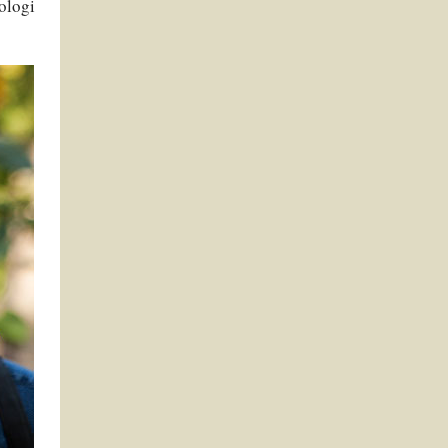
ologi