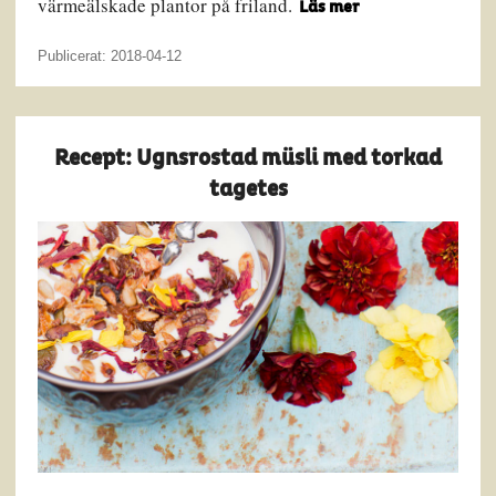
värmeälskade plantor på friland.
Läs mer
Publicerat: 2018-04-12
Recept: Ugnsrostad müsli med torkad
tagetes