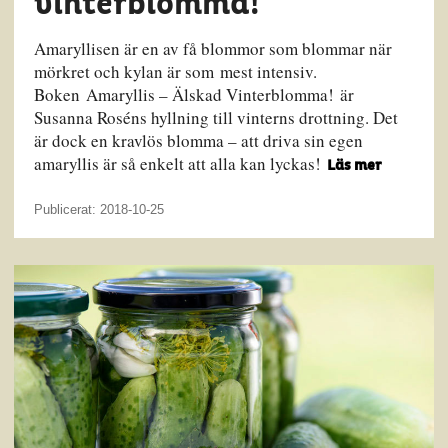
vinterblomma!
Amaryllisen är en av få blommor som blommar när
mörkret och kylan är som mest intensiv.
Boken Amaryllis – Älskad Vinterblomma! är
Susanna Roséns hyllning till vinterns drottning. Det
är dock en kravlös blomma – att driva sin egen
amaryllis är så enkelt att alla kan lyckas!
Läs mer
Publicerat: 2018-10-25