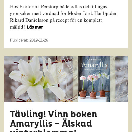
Hos Ekoforia i Perstorp både odlas och tillagas
grönsaker med vördnad för Moder Jord. Här bjuder
Rikard Danielsson på recept för en komplett
måltid!
Läs mer
Publicerat: 2019-11-26
Tävling! Vinn boken
Amaryllis – Älskad