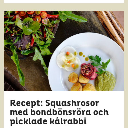
Recept: Squashrosor
med bondbönsröra och
picklade kålrabbi