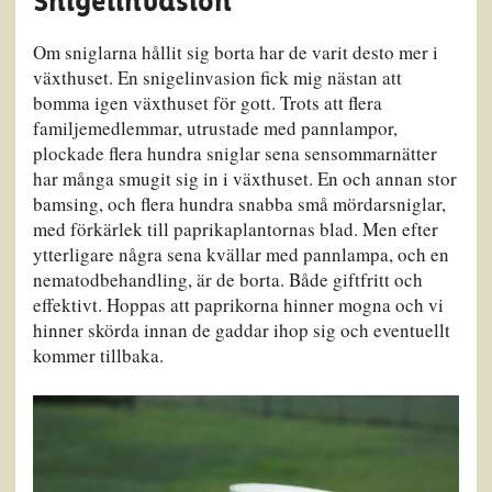
Snigelinvasion
Om sniglarna hållit sig borta har de varit desto mer i
växthuset. En snigelinvasion fick mig nästan att
bomma igen växthuset för gott. Trots att flera
familjemedlemmar, utrustade med pannlampor,
plockade flera hundra sniglar sena sensommarnätter
har många smugit sig in i växthuset. En och annan stor
bamsing, och flera hundra snabba små mördarsniglar,
med förkärlek till paprikaplantornas blad. Men efter
ytterligare några sena kvällar med pannlampa, och en
nematodbehandling, är de borta. Både giftfritt och
effektivt. Hoppas att paprikorna hinner mogna och vi
hinner skörda innan de gaddar ihop sig och eventuellt
kommer tillbaka.