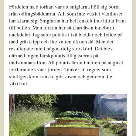
Fördelen med torkan var att sniglarna höll sig borta
från odlingsbäddarna. Allt som inte vuxit i växthuset
har klarat sig. Sniglarna har helt enkelt inte hittat fram
till buffén. Men torkan har så klart även inneburit
nackdelar. Jag satte potatis i två bäddar och fyllde på
med gräsklipp och lite vatten då och då. Men det
resulterade inte i någon tidig storskörd. Det blev
därmed ingen färskpotatis till gästerna på
midsommarafton. All potatis är nu i mitten på augusti
fortfarande kvar i jorden. Tänker att regnet som
slutligen kom kanske gör susen och ger dem lite
växtkraft.