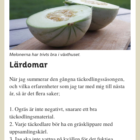
Melonerna har trivts bra i växthuset.
Lärdomar
När jag summerar den gångna täckodlingssäsongen,
och vilka erfarenheter som jag tar med mig till nästa
år, så är det flera saker;
Ogräs är inte negativt, snarare ett bra
täckodlingsmaterial.
Varje täckodlare bör ha en gräsklippare med
uppsamlingskärl.
Jag ska inte vattna på kvällen för det fuktiga