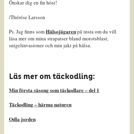
Önskar dig en fin höst!
/Thérése Larsson
Hälsojägaren
Ps. Jag finns som
på insta om du vill
läsa mer om mina strapatser bland morotsblast,
snigelinvasioner och min jakt på hälsa.
Läs mer om täckodling:
Min första säsong som täckodlare – del 1
Täckodling – härma naturen
Odla jorden