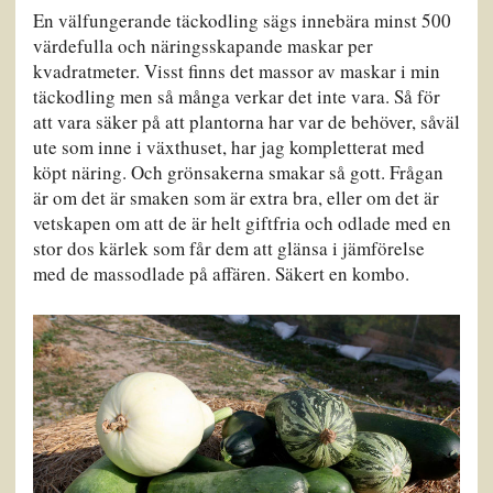
En välfungerande täckodling sägs innebära minst 500
värdefulla och näringsskapande maskar per
kvadratmeter. Visst finns det massor av maskar i min
täckodling men så många verkar det inte vara. Så för
att vara säker på att plantorna har var de behöver, såväl
ute som inne i växthuset, har jag kompletterat med
köpt näring. Och grönsakerna smakar så gott. Frågan
är om det är smaken som är extra bra, eller om det är
vetskapen om att de är helt giftfria och odlade med en
stor dos kärlek som får dem att glänsa i jämförelse
med de massodlade på affären. Säkert en kombo.