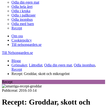
Odla din egen mat
Odla hela året
Odla i kruka
Odla i pallkrage
Odla inomhus
Odla med barn
Recept
Om oss
Cookiepolicy
Till nelsongarden.se
Till Nelsongarden.se
Blogg
Grönsaker
,
Lättodlat
,
Odla din egen mat
,
Odla inomhus
,
Recept
Recept: Groddar, skott och mikrogrönt
Recept
Publicerat: 2016-10-14
Recept: Groddar, skott och