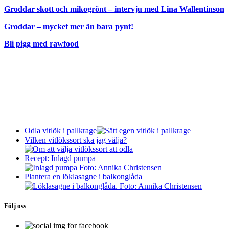
Groddar skott och mikogrönt – intervju med Lina Wallentinson
Groddar – mycket mer än bara pynt!
Bli pigg med rawfood
Odla vitlök i pallkrage
Vilken vitlökssort ska jag välja?
Recept: Inlagd pumpa
Plantera en löklasagne i balkonglåda
Följ oss