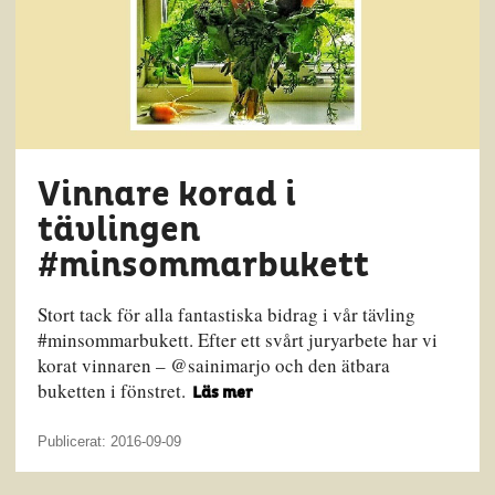
Vinnare korad i
tävlingen
#minsommarbukett
Stort tack för alla fantastiska bidrag i vår tävling
#minsommarbukett. Efter ett svårt juryarbete har vi
korat vinnaren – @sainimarjo och den ätbara
buketten i fönstret.
Läs mer
Publicerat: 2016-09-09