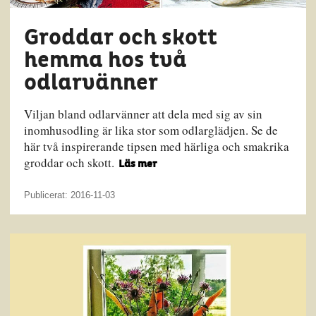
Groddar och skott
hemma hos två
odlarvänner
Viljan bland odlarvänner att dela med sig av sin
inomhusodling är lika stor som odlarglädjen. Se de
här två inspirerande tipsen med härliga och smakrika
groddar och skott.
Läs mer
Publicerat: 2016-11-03