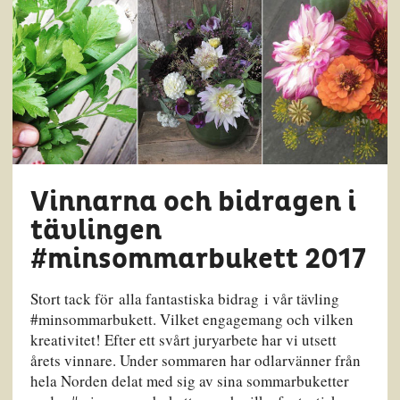
Vinnarna och bidragen i
tävlingen
#minsommarbukett 2017
Stort tack för alla fantastiska bidrag i vår tävling
#minsommarbukett. Vilket engagemang och vilken
kreativitet! Efter ett svårt juryarbete har vi utsett
årets vinnare. Under sommaren har odlarvänner från
hela Norden delat med sig av sina sommarbuketter