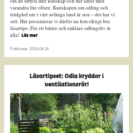
om att utbyta mer kunskap och fler idéer med
varandra lite oftare. Kunskapen om odling och
trädgård ute i vårt avlånga land är stor – det har vi
sett. Här presenterar vi därför nu fem riktigt bra
läsartips. För ett bättre och enklare odlingsliv åt
alla!
Läs mer
Publicerat: 2016-08-24
Läsartipset: Odla kryddor i
ventilationsrör!