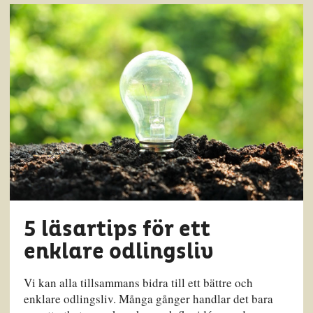
5 läsartips för ett
enklare odlingsliv
Vi kan alla tillsammans bidra till ett bättre och
enklare odlingsliv. Många gånger handlar det bara