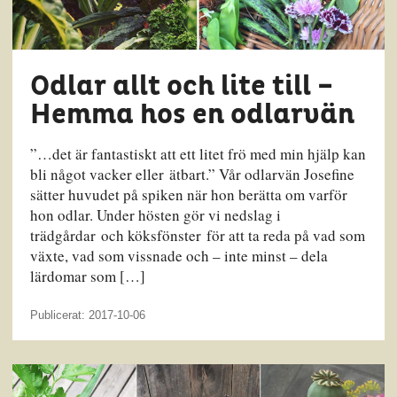
Odlar allt och lite till –
Hemma hos en odlarvän
”…det är fantastiskt att ett litet frö med min hjälp kan
bli något vacker eller ätbart.” Vår odlarvän Josefine
sätter huvudet på spiken när hon berätta om varför
hon odlar. Under hösten gör vi nedslag i
trädgårdar och köksfönster för att ta reda på vad som
växte, vad som vissnade och – inte minst – dela
lärdomar som […]
Publicerat: 2017-10-06