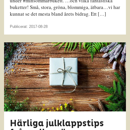
under #minsommarbukett. …och vilka fantastiska
buketter! Små, stora, gröna, blommiga, ätbara…vi har
kunnat se det mesta bland årets bidrag. Ett […]
Publicerat: 2017-08-28
Härliga julklappstips