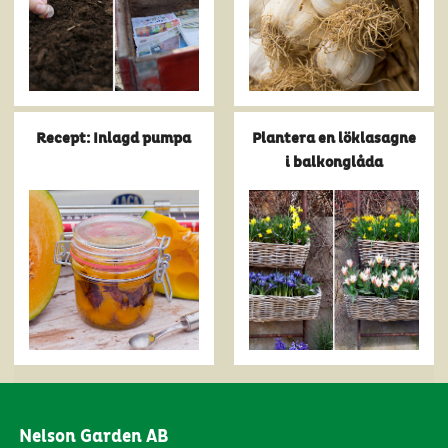
Recept: Inlagd pumpa
Plantera en löklasagne
i balkonglåda
Nelson Garden AB