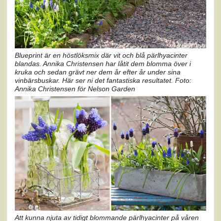
Blueprint är en höstlöksmix där vit och blå pärlhyacinter
blandas. Annika Christensen har låtit dem blomma över i
kruka och sedan grävt ner dem år efter år under sina
vinbärsbuskar. Här ser ni det fantastiska resultatet. Foto:
Annika Christensen för Nelson Garden
Att kunna njuta av tidigt blommande pärlhyacinter på våren