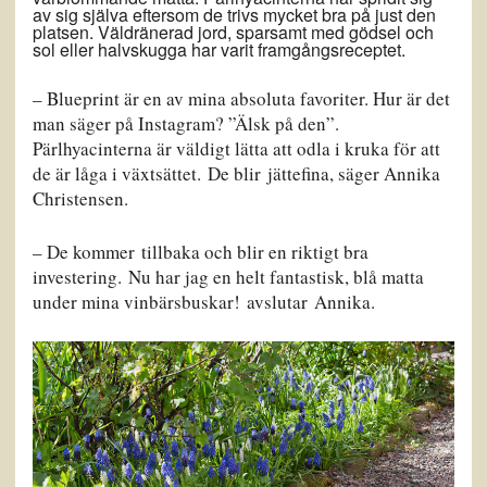
av sig själva eftersom de trivs mycket bra på just den
platsen. Väldränerad jord, sparsamt med gödsel och
sol eller halvskugga har varit framgångsreceptet.
– Blueprint är en av mina absoluta favoriter. Hur är det
man säger på Instagram? ”Älsk på den”.
Pärlhyacinterna är väldigt lätta att odla i kruka för att
de är låga i växtsättet. De blir jättefina, säger Annika
Christensen.
– De kommer tillbaka och blir en riktigt bra
investering. Nu har jag en helt fantastisk, blå matta
under mina vinbärsbuskar! avslutar Annika.