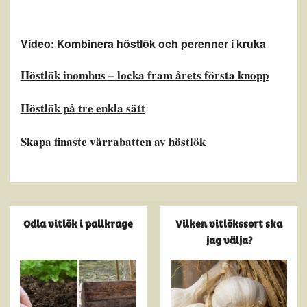
Video: Kombinera höstlök och perenner i kruka
Höstlök inomhus – locka fram årets första knopp
Höstlök på tre enkla sätt
Skapa finaste vårrabatten av höstlök
Odla vitlök i pallkrage
Vilken vitlökssort ska
jag välja?