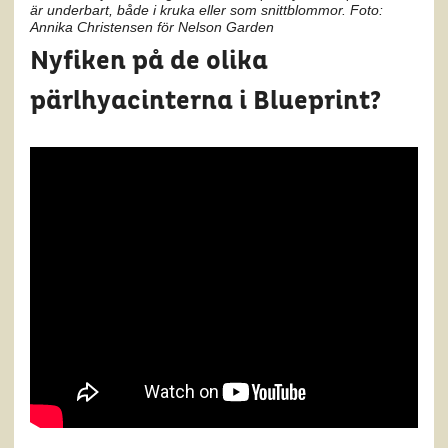
är underbart, både i kruka eller som snittblommor. Foto:
Annika Christensen för Nelson Garden
Nyfiken på de olika
pärlhyacinterna i Blueprint?