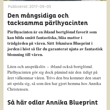
Publicerat: 2017-09-05
Den mångsidiga och
tacksamma pärlhyacinten
Pärlhyacinten är en ibland bortglömd favorit som
kan bilda smått fantastiska, blåa mattor i
trädgården på våren. Sätt lökmixen Blueprint i
jorden i höst så får du garanterat njuta av fantastisk
blomning till våren.
Liten och anspråkslös – ibland också bortglömd.
Pärlhyacinten gör sig dock påmind när den tidigt på
året välkomnar våren. Trivs den bra kommer den snart
att sprida sig, så som den har gjort hemma hos Annika
Christensen.
Så här odlar Annika Blueprint