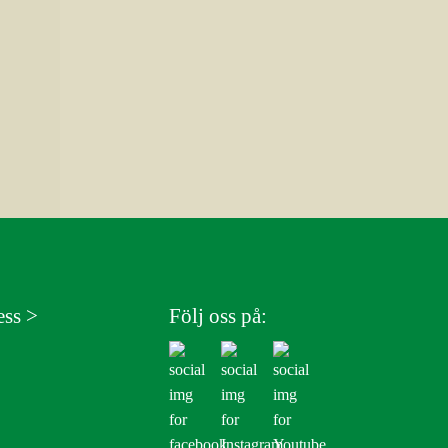
ess >
Följ oss på: